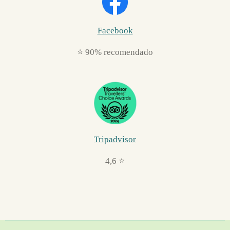
Facebook
⭐ 90% recomendado
Tripadvisor
4,6 ⭐