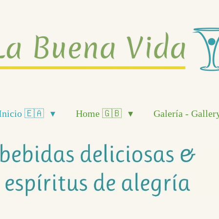
Inicio 🇪🇦
Home 🇬🇧
Galería - Galler