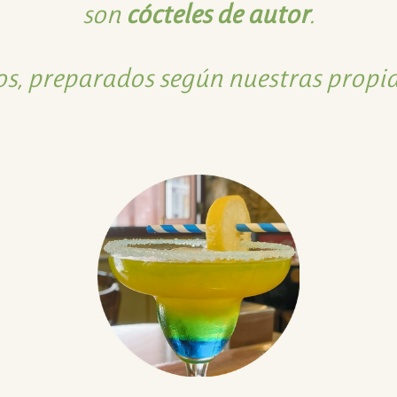
son
cócteles de autor
.
s, preparados según nuestras propia